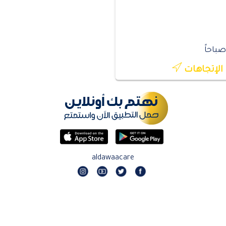
الإتجاهات
aldawaacare